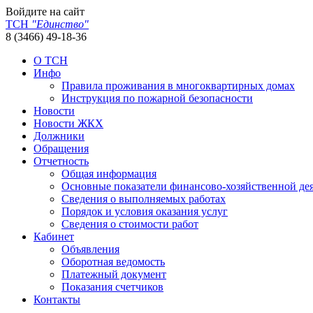
Войдите на сайт
ТСН
"Единство"
8 (3466) 49-18-36
О ТСН
Инфо
Правила проживания в многоквартирных домах
Инструкция по пожарной безопасности
Новости
Новости ЖКХ
Должники
Обращения
Отчетность
Общая информация
Основные показатели финансово-хозяйственной де
Сведения о выполняемых работах
Порядок и условия оказания услуг
Сведения о стоимости работ
Кабинет
Объявления
Оборотная ведомость
Платежный документ
Показания счетчиков
Контакты