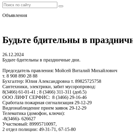
Объявления
Будьте бдительны в празднич
26.12.2024
Будьте бдительны в праздничные дни.
Председатель правления: Мойсей Виталий Михайлович
т. 8 908 890 28 88
Бухгалтер: Юлия Александровна т. 89825725758
Сантехники, электрики, забит мусоропровод:
8(3466) 61-01-41 ; 8 (3466) 311-311 (доб.5)
ООО ЛИФТ СЕРФИС: 8 (3466) 29-16-46
Сработала пожарная сигнализация 29-12-29
Видеонаблюдение прием заявок 29-12-29
Телематика (домофон, ключи):
-8(3466)- 626627
Участковый: 89995710097,
2 отдел полиции: 49-31-71, 67-15-80