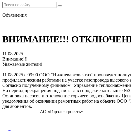
Объявления
ВНИМАНИЕ!!! ОТКЛЮЧЕНИ
11.08.2025
Внимание!!!
Уважаемые жители!
11.08.2025 с 09:00 ООО "Нижневартовскгаз" произведет полну
профилактическим работами на участке газопровода высокого д
Согласно полученному филиалом "Управление теплоснабжения" у
На период прекращения подачи газа в городские котельные №З
Остановка насосов и отключение горячего водоснабжения Цен
уведомления об окончании ремонтных работ на объекте ООО "
для абонентов.
АО «Горэлектросеть»