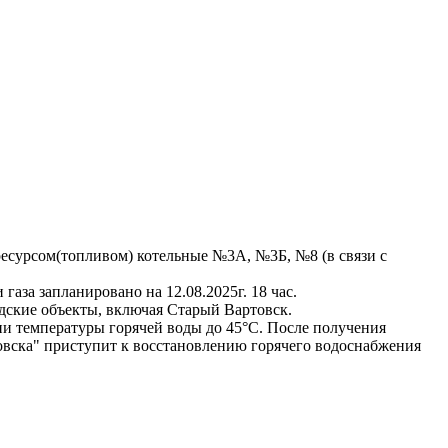
ресурсом(топливом) котельные №3А, №3Б, №8 (в связи с
аза запланировано на 12.08.2025г. 18 час.
дские объекты, включая Старый Вартовск.
и температуры горячей воды до 45°С. После получения
вска" приступит к восстановлению горячего водоснабжения