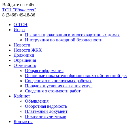
Войдите на сайт
ТСН
"Единство"
8 (3466) 49-18-36
О ТСН
Инфо
Правила проживания в многоквартирных домах
Инструкция по пожарной безопасности
Новости
Новости ЖКХ
Должники
Обращения
Отчетность
Общая информация
Основные показатели финансово-хозяйственной де
Сведения о выполняемых работах
Порядок и условия оказания услуг
Сведения о стоимости работ
Кабинет
Объявления
Оборотная ведомость
Платежный документ
Показания счетчиков
Контакты