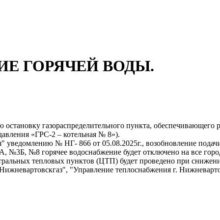
Е ГОРЯЧЕЙ ВОДЫ.
ю остановку газораспределительного пункта, обеспечивающего 
авления «ГРС-2 – котельная № 8»).
ведомлению № НГ- 866 от 05.08.2025г., возобновление подачи г
А, №3Б, №8 горячее водоснабжение будет отключено на все горо
тральных тепловых пунктов (ЦТП) будет проведено при снижени
Нижневартовскгаз", "Управление теплоснабжения г. Нижневарто